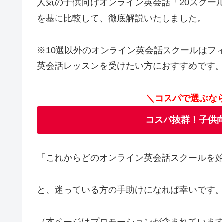
人気の子供向けオンライン英会話「20スクー
を基に比較して、徹底解説いたしました。
※10選以外のオンライン英会話スクールはフ
英会話レッスンを受けたい方におすすめです
＼コスパで選ぶな
コスパ抜群！子供
「これからどのオンライン英会話スクールを
と、迷っている方の手助けになれば幸いです
（本ページはプロモーションが含まれていま