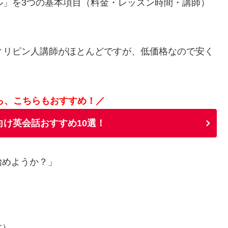
ル」を3つの基本項目（料金・レッスン時間・講師）
ィリピン人講師がほとんどですが、低価格なので安く
。
ら、こちらもおすすめ！／
向け英会話おすすめ10選！
始めようか？」
。
す）