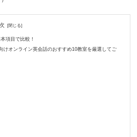
次
基本項目で比較！
供向けオンライン英会話のおすすめ10教室を厳選してご