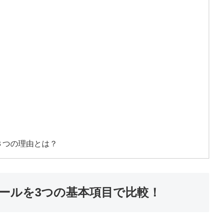
の３つの理由とは？
クールを3つの基本項目で比較！