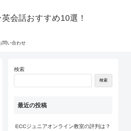
ン英会話おすすめ10選！
お問い合わせ
検索
検索
最近の投稿
ECCジュニアオンライン教室の評判は？