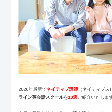
2026年最新で
ネイティブ講師
（ネイティブス
ライン英会話スクール
を
10選
ご紹介いたしま