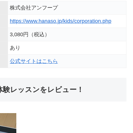
株式会社アンフープ
https://www.hanaso.jp/kids/corporation.php
3,080円（税込）
あり
公式サイトはこちら
s無料体験レッスンをレビュー！