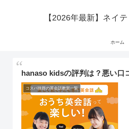
【2026年最新】ネイ
ホーム
hanaso kidsの評判は？悪
コスパ抜群の英会話教室一覧