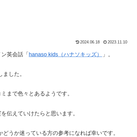
2024.06.18
2023.11.10
イン英会話「
hanaso kids（ハナソキッズ）
」。
査しました。
コミまで色々とあるようです。
実を伝えていけたらと思います。
めようかどうか迷っている方の参考になれば幸いです。