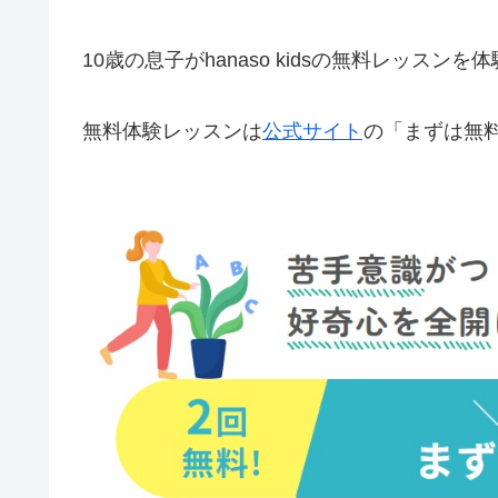
10歳の息子がhanaso kidsの無料レッスン
無料体験レッスンは
公式サイト
の「まずは無