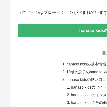
（本ページはプロモーションが含まれていま
hanaso k
目
hanaso kidsの基本情報
10歳の息子のhanaso
hanaso kidsの良
hanaso kidsの
hanaso kidsの
hanaso kidsの