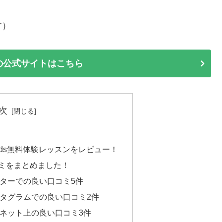
す）
idsの公式サイトはこちら
次
 kids無料体験レッスンをレビュー！
い口コミをまとめました！
ツイッターでの良い口コミ5件
インスタグラムでの良い口コミ2件
その他ネット上の良い口コミ3件