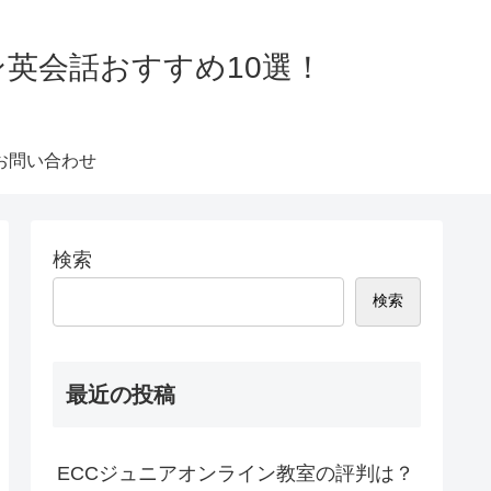
ン英会話おすすめ10選！
お問い合わせ
検索
検索
最近の投稿
ECCジュニアオンライン教室の評判は？