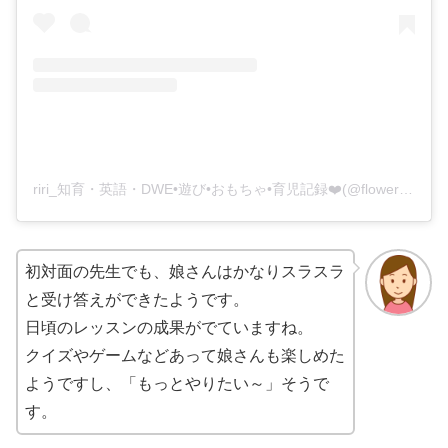
riri_知育・英語・DWE•遊び•おもちゃ•育児記録❤️(@flower_ri_087)がシェアした投稿
初対面の先生でも、娘さんはかなりスラスラ
と受け答えができたようです。
日頃のレッスンの成果がでていますね。
クイズやゲームなどあって娘さんも楽しめた
ようですし、「もっとやりたい～」そうで
す。