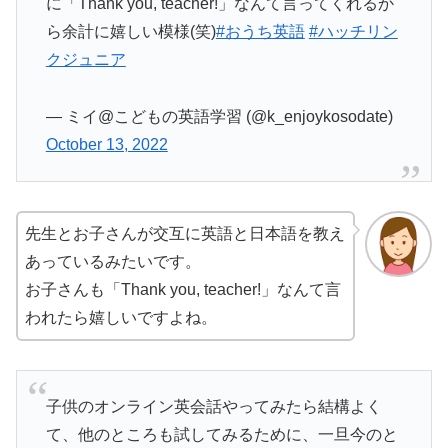
に「Thank you, teacher!」なんて言ってくれるか
ら余計に嬉しい模様(笑)
#おうち英語
#ハッチリン
クジュニア
— ミイ@こどもの英語学習 (@k_enjoykosodate)
October 13, 2022
先生とお子さんが交互に英語と日本語を教え
あっているみたいです。
お子さんも「Thank you, teacher!」なんて言
われたら嬉しいですよね。
子供のオンライン英会話やってみたら結構よく
て、他のところも試してみるために、一旦今のと