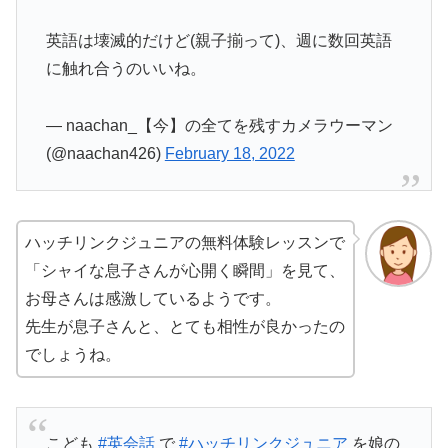
英語は壊滅的だけど(親子揃って)、週に数回英語
に触れ合うのいいね。
— naachan_【今】の全てを残すカメラウーマン
(@naachan426)
February 18, 2022
ハッチリンクジュニアの無料体験レッスンで
「シャイな息子さんが心開く瞬間」を見て、
お母さんは感激しているようです。
先生が息子さんと、とても相性が良かったの
でしょうね。
こども
#英会話
で
#ハッチリンクジュニア
を娘の