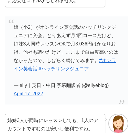
に必要なスキルかもしれません。
娘（小2）がオンライン英会話のハッチリンクジ
ュニアに入会。とりあえず月4回コースだけど、
姉妹3人同時レッスンOKで月3,036円はかなりお
得。他社も調べたけど、ここまで自由度高いのは
なかったので、しばらく続けてみます。
#オンラ
イン英会話
#ハッチリンクジュニア
— elly｜英日・中日 字幕翻訳者 (@ellyeblog)
April 17, 2022
姉妹3人が同時にレッスンしても、1人のア
カウントですむのは安いし便利ですね。