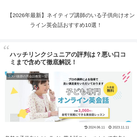
【2026年最新】ネイティブ講師のいる子供向けオン
ライン英会話おすすめ10選！
ハッチリンクジュニアの評判は？悪い口コ
ミまで含めて徹底解説！
コスパ抜群の英会話教室一覧
2024.06.11
2023.11.11