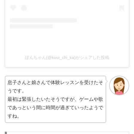
ぽんちゃん(@koui_chi_ka)がシェアした投稿
息子さんと娘さんで体験レッスンを受けたそ
うです。
最初は緊張したいたそうですが、ゲームや歌
であっという間に時間が過ぎていったようで
すね。