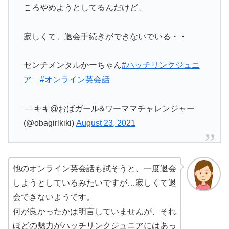
ころやめようとしてるんだけど、
寂しくて、退会手続きができないでいる・・
センチメンタルかーちゃん
#ハッチリンクジュニ
ア
#オンライン英会話
— キキ@おばガール&ワーママチャレンジャー
(@obagirlkiki)
August 23, 2021
他のオンライン英会話も試そうと、一度退会
しようとしているみたいですが…寂しくて退
会できないようです。
何が良かったかは明言していませんが、それ
ほどの魅力がハッチリンクジュニアにはあっ