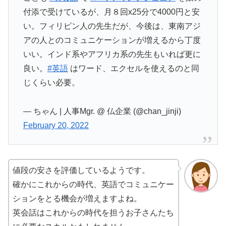
付添で受けているが、月８回x25分で4000円と安
い。フィリピン人の先生だが、今後は、東南アジ
アの人とのコミュニケーションが増えるから丁度
いい。インド系やアフリカ系の先生もいれば更に
良い。
#英語
はワード、エクセルを使えるのと同
じくらい必要。
— ちゃん | 人事Mgr. @ 仏企業 (@chan_jinji)
February 20, 2022
値段の安さを評価しているようです。
確かにこれからの時代、英語でコミュニケー
ションをとる機会が増えますよね。
英会話はこれからの時代を担うお子さんたち