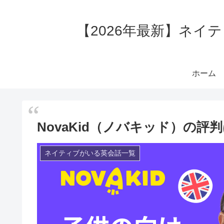
【2026年最新】ネイ
ホーム
NovaKid（ノバキッド）の
ネイティブがいる英会話一覧