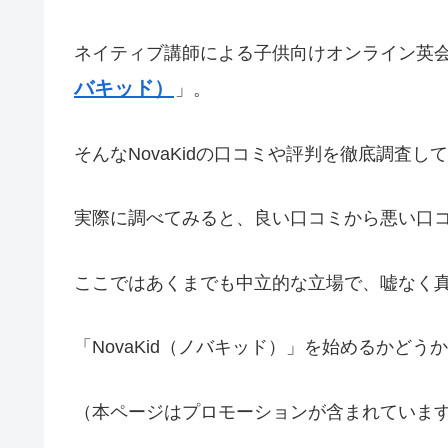
ネイティブ講師による子供向けオンライン英
バキッド）
」。
そんなNovaKidの口コミや評判を徹底調査し
実際に調べてみると、良い口コミから悪い口
ここではあくまでも中立的な立場で、嘘なく
「NovaKid（ノバキッド）」を始めるかど
（本ページはプロモーションが含まれていま