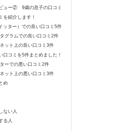
験レビュー② 9歳の息子の口コミ
口コミを紹介します！
（ツイッター）での良い口コミ5件
ンスタグラムでの良い口コミ2件
の他ネット上の良い口コミ3件
～悪い口コミを5件まとめました！
イッターでの悪い口コミ2件
の他ネット上の悪い口コミ3件
まとめ
め
め
めしない人
めする人