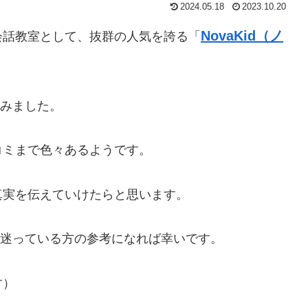
2024.05.18
2023.10.20
NovaKid（ノ
会話教室として、抜群の人気を誇る「
てみました。
コミまで色々あるようです。
真実を伝えていけたらと思います。
うか迷っている方の参考になれば幸いです。
す）