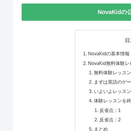
NovaKi
目
NovaKidの基本情報
NovaKid無料体
無料体験レッス
まずは英語のゲ
いよいよレッス
体験レッスンを
反省点：1
反省点：2
まとめ