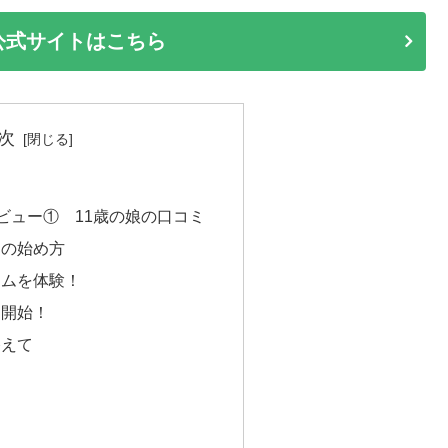
dの公式サイトはこちら
次
験レビュー① 11歳の娘の口コミ
ンの始め方
ームを体験！
ン開始！
終えて