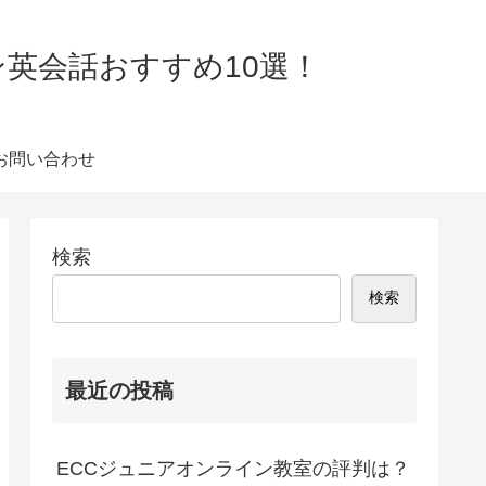
ン英会話おすすめ10選！
お問い合わせ
検索
検索
最近の投稿
ECCジュニアオンライン教室の評判は？