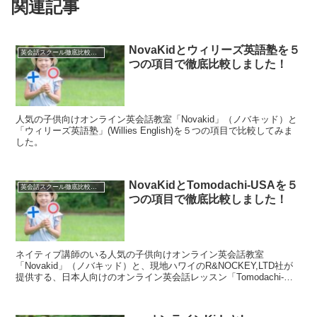
関連記事
NovaKidとウィリーズ英語塾を５
英会話スクール徹底比較一覧
つの項目で徹底比較しました！
人気の子供向けオンライン英会話教室「Novakid」（ノバキッド）と
「ウィリーズ英語塾」(Willies English)を５つの項目で比較してみま
した。
NovaKidとTomodachi-USAを５
英会話スクール徹底比較一覧
つの項目で徹底比較しました！
ネイティブ講師のいる人気の子供向けオンライン英会話教室
「Novakid」（ノバキッド）と、現地ハワイのR&NOCKEY,LTD社が
提供する、日本人向けのオンライン英会話レッスン「Tomodachi-
USAオンライン英会話」（トモダチ-ユーエスエー・オンライン英会
話）を５つの項目で比較してみました。