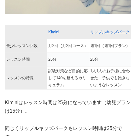
Kimini
リップルキッズパーク
最少レッスン回数
月2回（月2回コース）
週1回（週1回プラン）
レッスン時間
25分
25分
試験対策など目的に応
1人1人のお子様に合わ
レッスンの特長
じて140を超えるカリ
せた、子供でも飽きな
キュラム
いようなレッスン
Kiminiはレッスン時間は25分になっています（幼児プラン
は15分）。
同じくリップルキッズパークもレッスン時間は25分で