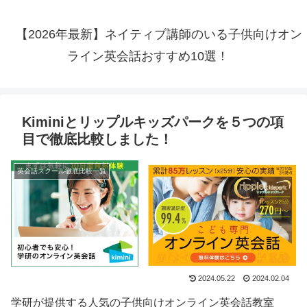
【2026年最新】ネイティブ講師のいる子供向けオン
ライン英会話おすすめ10選！
Kiminiとリップルキッズパークを５つの項
目で徹底比較しました！
英会話スクール徹底比較一覧
2024.05.22
2024.02.04
学研が提供する人気の子供向けオンライン英会話教室