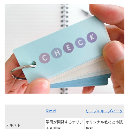
Kimini
リップルキッズパーク
学研が開発
するオリジ
オリジナル教材と市販
テキスト
ナル教材
教材