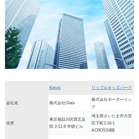
Kimini
リップルキッズパーク
株式会社ボーダーリン
会社名
株式会社Glats
ク
埼玉県さいたま市大宮
東京都品川区西五反
住所
区下町2-16-1
田 2-11-8 学研ビル
ACROSS8階