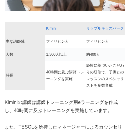
Kimini
リップルキッズパーク
主な講師陣
フィリピン人
フィリピン人
人数
1,300人以上
約400人
経験に基づいたこだわ
40時間に及ぶ講師トレ
りの研修で、子供との
特長
ーニングを実施
レッスンのスペシャリ
ストを多数育成
Kiminiの講師は講師トレーニング用eラーニングを作成
し、40時間に及ぶトレーニングを実施しています。
また、TESOLを所持したマネージャーによるカウンセリ