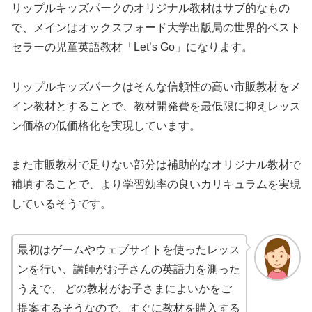
リップルキッズパークのオリジナル教材はサブ的なもの
で、メインはオックスフォード大学出版局の世界的ベスト
セラーの児童英語教材「Let’s Go」になります。
リップルキッズパークはそんな信頼性の高い市販教材をメ
イン教材とすることで、教材開発費を最低限に抑えレッス
ン価格の低価格化を実現しています。
また市販教材で足りない部分は補助的なオリジナル教材で
補填することで、より学習効率の良いカリキュラムを実現
しているそうです。
最初はゲームやウェブサイトを使ったレッス
ンを行い、講師がお子さんの英語力を測った
うえで、 どの教材がお子さまによいかをご
提案するそうなので、すぐに教材を購入する