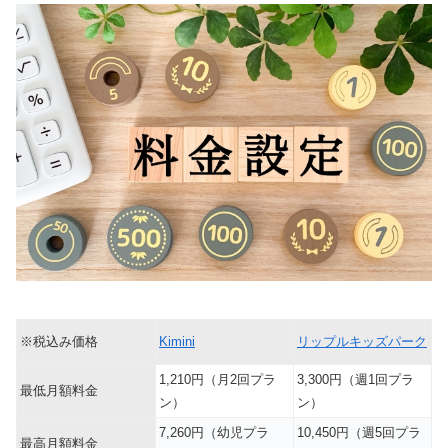
※税込み価格
Kimini
リップルキッズパーク
1,210円（月2回プラ
3,300円（週1回プラ
最低月額料金
ン）
ン）
7,260円（幼児プラ
10,450円（週5回プラ
最高月額料金