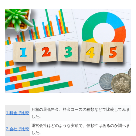
月額の最低料金、料金コースの種類などで比較してみま
1.料金で比較
した。
運営会社はどのような実績で、信頼性はあるのか調べま
2.会社で比較
した。