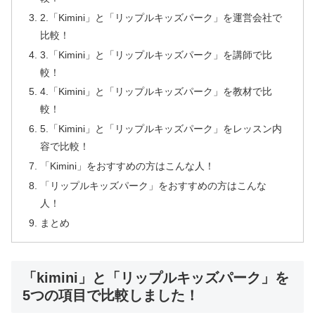
2.「Kimini」と「リップルキッズパーク」を運営会社で
比較！
3.「Kimini」と「リップルキッズパーク」を講師で比
較！
4.「Kimini」と「リップルキッズパーク」を教材で比
較！
5.「Kimini」と「リップルキッズパーク」をレッスン内
容で比較！
「Kimini」をおすすめの方はこんな人！
「リップルキッズパーク」をおすすめの方はこんな
人！
まとめ
「kimini」と「リップルキッズパーク」を
5つの項目で比較しました！