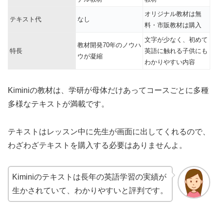
オリジナル教材は無
テキスト代
なし
料・市販教材は購入
文字が少なく、初めて
教材開発70年のノウハ
特長
英語に触れる子供にも
ウが凝縮
わかりやすい内容
Kiminiの教材は、学研が母体だけあってコースごとに多種
多様なテキストが満載です。
テキストはレッスン中に先生が画面に出してくれるので、
わざわざテキストを購入する必要はありませんよ。
Kiminiのテキストは長年の英語学習の実績が
生かされていて、わかりやすいと評判です。