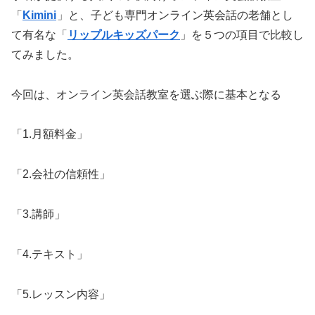
「
Kimini
」と、子ども専門オンライン英会話の老舗とし
て有名な「
リップルキッズパーク
」を５つの項目で比較し
てみました。
今回は、オンライン英会話教室を選ぶ際に基本となる
「1.月額料金」
「2.会社の信頼性」
「3.講師」
「4.テキスト」
「5.レッスン内容」