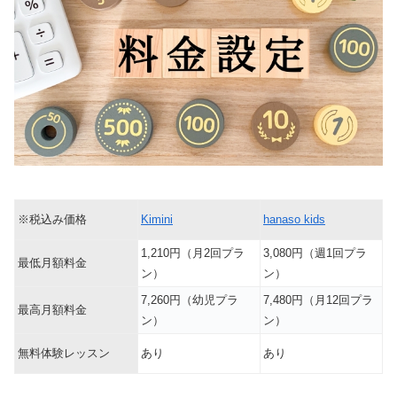
※税込み価格
Kimini
hanaso kids
1,210円（月2回プラ
3,080円（週1回プラ
最低月額料金
ン）
ン）
7,260円（幼児プラ
7,480円（月12回プラ
最高月額料金
ン）
ン）
無料体験レッスン
あり
あり