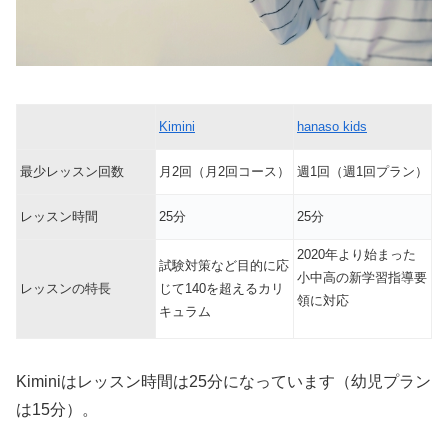
Kimini
hanaso kids
最少レッスン回数
月2回（月2回コース）
週1回（週1回プラン）
レッスン時間
25分
25分
2020年より始まった
試験対策など目的に応
小中高の新学習指導要
レッスンの特長
じて140を超えるカリ
領に対応
キュラム
Kiminiはレッスン時間は25分になっています（幼児プラン
は15分）。