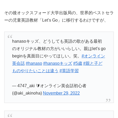
その後オックスフォード大学出版局の、世界的ベストセラ
ーの児童英語教材「Let’s Go」に移行するわけですが、
hanasoキッズ、どうしても英語の歌がある最初
のオリジナル教材の方がいいらしい。親はlet’s go
beginを真面目にやってほしい。笑。
#オンライン
英会話
#hanaso
#hanasoキッズ
#5歳
#親と子ど
ものやりたいことは違う
#英語学習
— 4747_aki 🔰オンライン英会話初心者
(@aki_akinoha)
November 29, 2022