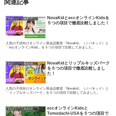
関連記事
NovaKidとeccオンラインKidsを
英会話スクール徹底比較一覧
５つの項目で徹底比較しました！
人気の子供向けオンライン英会話教室「Novakid」（ノバキッド）と
「eccオンラインKids」を５つの項目で比較してみました。
NovaKidとリップルキッズパーク
英会話スクール徹底比較一覧
を５つの項目で徹底比較しまし
た！
人気の子供向けオンライン英会話教室「Novakid」（ノバキッド）と
「リップルキッズパーク」を５つの項目で比較してみました。
eccオンラインKidsと
英会話スクール徹底比較一覧
Tomodachi-USAを５つの項目で