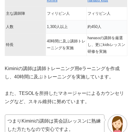
Kimini
hanaso kids
主な講師陣
フィリピン人
フィリピン人
人数
1,300人以上
約450人
hanasoの講師を厳選
40時間に及ぶ講師トレ
特長
し、更にkidsレッスン
ーニングを実施
研修を実施
Kiminiの講師は講師トレーニング用eラーニングを作成
し、40時間に及ぶトレーニングを実施しています。
また、TESOLを所持したマネージャーによるカウンセリ
ングなど、スキル維持に努めています。
つまりKiminiの講師は英会話レッスンに熟練
した方たちなので安心ですよ。