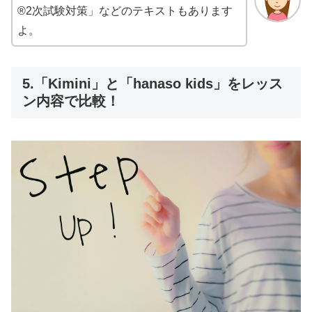
®2次試験対策」などのテキストもあります
よ。
5.「Kimini」と「hanaso kids」をレッス
ン内容で比較！